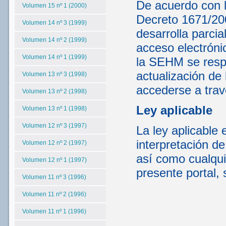
De acuerdo con lo
Volumen 15 nº 1 (2000)
Decreto 1671/200
Volumen 14 nº 3 (1999)
desarrolla parcia
Volumen 14 nº 2 (1999)
acceso electrónic
Volumen 14 nº 1 (1999)
la SEHM se respo
actualización de 
Volumen 13 nº 3 (1998)
accederse a tra
Volumen 13 nº 2 (1998)
Ley aplicable
Volumen 13 nº 1 (1998)
Volumen 12 nº 3 (1997)
La ley aplicable 
interpretación d
Volumen 12 nº 2 (1997)
así como cualqui
Volumen 12 nº 1 (1997)
presente portal, 
Volumen 11 nº 3 (1996)
Volumen 11 nº 2 (1996)
Volumen 11 nº 1 (1996)