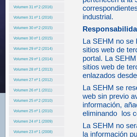
correspondientes
Volumen 31 nº 2 (2016)
industrial.
Volumen 31 nº 1 (2016)
Responsabilida
Volumen 30 nº 2 (2015)
Volumen 30 nº 1 (2015)
La SEHM no se ha
sitios web de te
Volumen 29 nº 2 (2014)
portal. La SEHM 
Volumen 29 nº 1 (2014)
sitios web de te
Volumen 28 nº 1 (2013)
enlazados desde 
Volumen 27 nº 1 (2012)
La SEHM se reser
Volumen 26 nº 1 (2011)
web sin previo a
Volumen 25 nº 2 (2010)
información, aña
Volumen 25 nº 1 (2010)
eliminando los c
Volumen 24 nº 1 (2009)
La SEHM no será
Volumen 23 nº 1 (2008)
la información pu