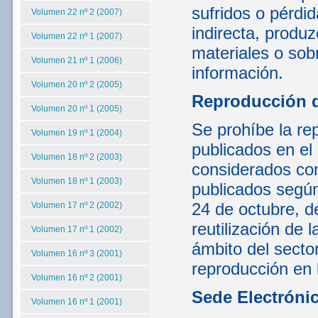
sufridos o pérdi
Volumen 22 nº 2 (2007)
indirecta, produ
Volumen 22 nº 1 (2007)
materiales o sob
Volumen 21 nº 1 (2006)
información.
Volumen 20 nº 2 (2005)
Reproducción 
Volumen 20 nº 1 (2005)
Se prohíbe la rep
Volumen 19 nº 1 (2004)
publicados en el
Volumen 18 nº 2 (2003)
considerados com
Volumen 18 nº 1 (2003)
publicados según
24 de octubre, d
Volumen 17 nº 2 (2002)
reutilización de 
Volumen 17 nº 1 (2002)
ámbito del sector
Volumen 16 nº 3 (2001)
reproducción en 
Volumen 16 nº 2 (2001)
Sede Electróni
Volumen 16 nº 1 (2001)