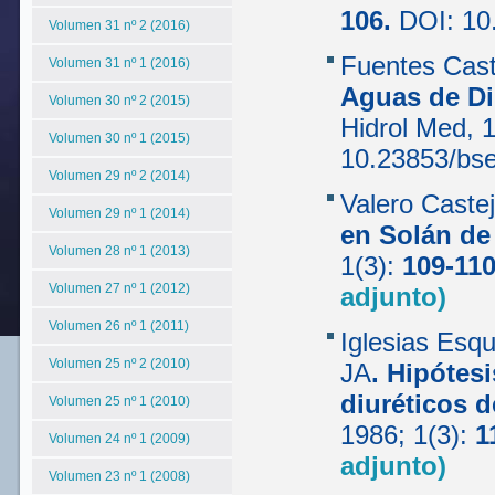
106.
DOI: 10
Volumen 31 nº 2 (2016)
Fuentes Cast
Volumen 31 nº 1 (2016)
Aguas de Di
Volumen 30 nº 2 (2015)
Hidrol Med, 
Volumen 30 nº 1 (2015)
10.23853/bs
Volumen 29 nº 2 (2014)
Valero Caste
Volumen 29 nº 1 (2014)
en Solán de
Volumen 28 nº 1 (2013)
1(3):
109-11
Volumen 27 nº 1 (2012)
adjunto)
Volumen 26 nº 1 (2011)
Iglesias Esq
Volumen 25 nº 2 (2010)
JA
.
Hipótesi
diuréticos d
Volumen 25 nº 1 (2010)
1986; 1(3):
1
Volumen 24 nº 1 (2009)
adjunto)
Volumen 23 nº 1 (2008)