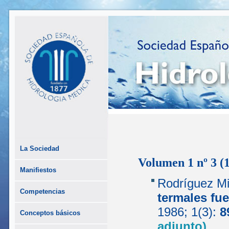
La Sociedad
Volumen 1 nº 3 (
Manifiestos
Rodríguez M
Competencias
termales fu
1986; 1(3):
8
Conceptos básicos
adjunto)