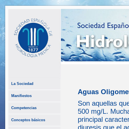
La Sociedad
Aguas Oligomet
Manifiestos
Son aquellas que
Competencias
500 mg/L. Mucha
principal caracte
Conceptos básicos
diuresis que el a