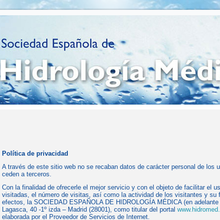
Política de privacidad
A través de este sitio web no se recaban datos de carácter personal de los u
ceden a terceros.
Con la finalidad de ofrecerle el mejor servicio y con el objeto de facilitar el
visitadas, el número de visitas, así como la actividad de los visitantes y su 
efectos, la SOCIEDAD ESPAÑOLA DE HIDROLOGÍA MÉDICA (en adelante la
Lagasca, 40 -1º izda – Madrid (28001), como titular del portal
www.hidromed.
elaborada por el Proveedor de Servicios de Internet.