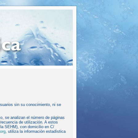
suarios sin su conocimiento, ni se
 uso, se analizan el número de páginas
frecuencia de utilización. A estos
 SEHM), con domicilio en C/
org
, utiliza la información estadística