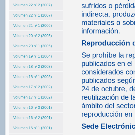
sufridos o pérdi
Volumen 22 nº 2 (2007)
indirecta, produ
Volumen 22 nº 1 (2007)
materiales o sob
Volumen 21 nº 1 (2006)
información.
Volumen 20 nº 2 (2005)
Reproducción 
Volumen 20 nº 1 (2005)
Se prohíbe la rep
Volumen 19 nº 1 (2004)
publicados en el
Volumen 18 nº 2 (2003)
considerados com
Volumen 18 nº 1 (2003)
publicados según
24 de octubre, d
Volumen 17 nº 2 (2002)
reutilización de 
Volumen 17 nº 1 (2002)
ámbito del sector
Volumen 16 nº 3 (2001)
reproducción en 
Volumen 16 nº 2 (2001)
Sede Electróni
Volumen 16 nº 1 (2001)