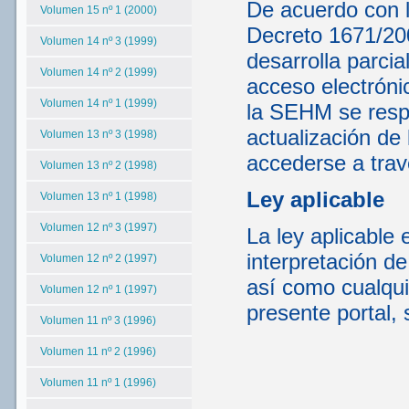
De acuerdo con lo
Volumen 15 nº 1 (2000)
Decreto 1671/200
Volumen 14 nº 3 (1999)
desarrolla parcia
Volumen 14 nº 2 (1999)
acceso electrónic
Volumen 14 nº 1 (1999)
la SEHM se respo
actualización de 
Volumen 13 nº 3 (1998)
accederse a tra
Volumen 13 nº 2 (1998)
Ley aplicable
Volumen 13 nº 1 (1998)
Volumen 12 nº 3 (1997)
La ley aplicable 
interpretación d
Volumen 12 nº 2 (1997)
así como cualqui
Volumen 12 nº 1 (1997)
presente portal, 
Volumen 11 nº 3 (1996)
Volumen 11 nº 2 (1996)
Volumen 11 nº 1 (1996)