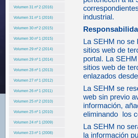
correspondientes
Volumen 31 nº 2 (2016)
industrial.
Volumen 31 nº 1 (2016)
Responsabilida
Volumen 30 nº 2 (2015)
Volumen 30 nº 1 (2015)
La SEHM no se ha
sitios web de te
Volumen 29 nº 2 (2014)
portal. La SEHM 
Volumen 29 nº 1 (2014)
sitios web de te
Volumen 28 nº 1 (2013)
enlazados desde 
Volumen 27 nº 1 (2012)
La SEHM se reser
Volumen 26 nº 1 (2011)
web sin previo a
Volumen 25 nº 2 (2010)
información, aña
Volumen 25 nº 1 (2010)
eliminando los c
Volumen 24 nº 1 (2009)
La SEHM no será
Volumen 23 nº 1 (2008)
la información pu