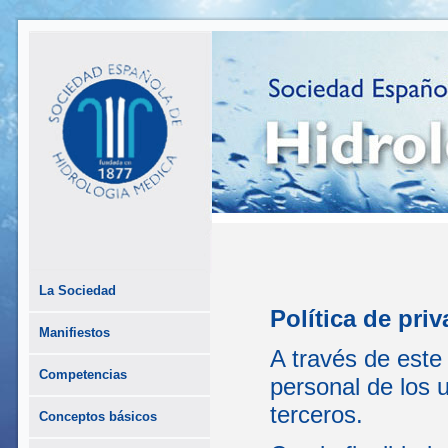
La Sociedad
Política de pri
Manifiestos
A través de este
Competencias
personal de los 
terceros.
Conceptos básicos