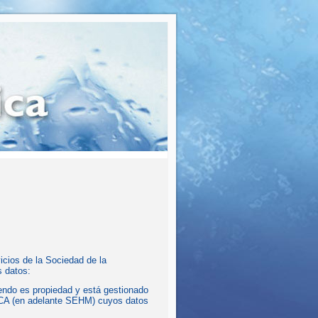
vicios de la Sociedad de la
s datos:
endo es propiedad y está gestionado
 (en adelante SEHM) cuyos datos