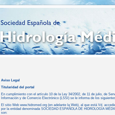
Aviso Legal
Titularidad del portal
En cumplimiento con el artículo 10 de la Ley 34/2002, de 11 de julio, de Ser
Información y de Comercio Electrónico (LSSI) se le informa de los siguiente
El sitio Web www.hidromed.org (en adelante la Web), al que está Vd. accedi
por la entidad denominada SOCIEDAD ESPAÑOLA DE HIDROLOGÍA MÉDICA
son: