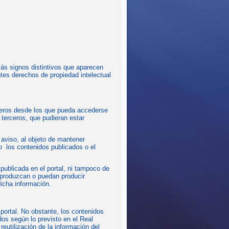
más signos distintivos que aparecen
tes derechos de propiedad intelectual
ceros desde los que pueda accederse
 terceros, que pudieran estar
 aviso, al objeto de mantener
o los contenidos publicados o el
ublicada en el portal, ni tampoco de
, produzcan o puedan producir
icha información.
 portal. No obstante, los contenidos
os según lo previsto en el Real
eutilización de la información del