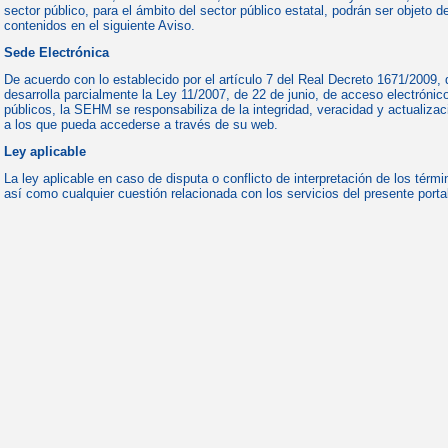
sector público, para el ámbito del sector público estatal, podrán ser objeto 
contenidos en el siguiente Aviso.
Sede Electrónica
De acuerdo con lo establecido por el artículo 7 del Real Decreto 1671/2009,
desarrolla parcialmente la Ley 11/2007, de 22 de junio, de acceso electrónic
públicos, la SEHM se responsabiliza de la integridad, veracidad y actualizaci
a los que pueda accederse a través de su web.
Ley aplicable
La ley aplicable en caso de disputa o conflicto de interpretación de los térm
así como cualquier cuestión relacionada con los servicios del presente portal