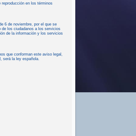
de reproducción en los términos
 de 6 de noviembre, por el que se
o de los ciudadanos a los servicios
ón de la información y los servicios
inos que conforman este aviso legal,
, será la ley española.