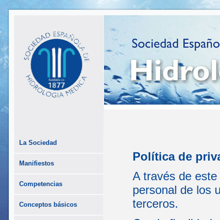
La Sociedad
Política de pri
Manifiestos
A través de este
Competencias
personal de los 
terceros.
Conceptos básicos