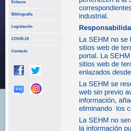
Enlaces
correspondientes
Bibliografía
industrial.
Responsabilida
Legislación
La SEHM no se ha
COVID-19
sitios web de te
Contacto
portal. La SEHM 
sitios web de te
enlazados desde 
La SEHM se reser
web sin previo a
información, aña
eliminando los c
La SEHM no será
la información pu