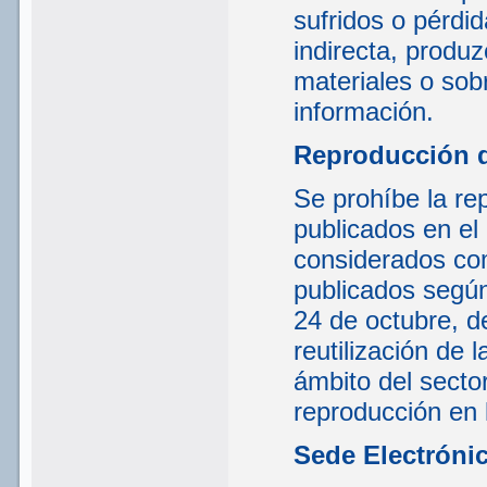
sufridos o pérdi
indirecta, produ
materiales o sob
información.
Reproducción 
Se prohíbe la rep
publicados en el
considerados com
publicados según
24 de octubre, d
reutilización de 
ámbito del sector
reproducción en 
Sede Electróni