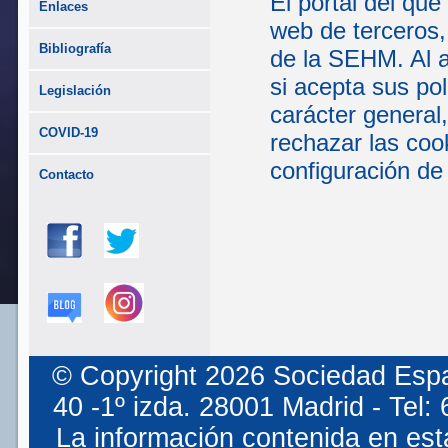
El portal del que
Enlaces
web de terceros,
Bibliografía
de la SEHM. Al a
si acepta sus po
Legislación
carácter general
COVID-19
rechazar las coo
configuración de
Contacto
© Copyright 2026 Sociedad Espa
40 -1º izda. 28001 Madrid - Tel
La información contenida en est