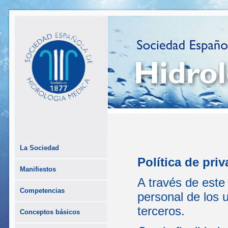
La Sociedad
Política de pri
Manifiestos
A través de este
Competencias
personal de los 
terceros.
Conceptos básicos