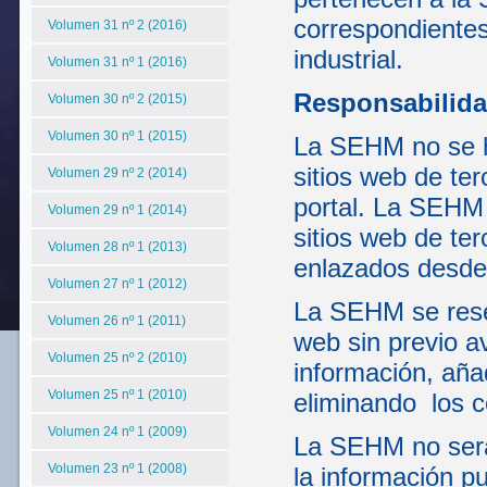
correspondientes
Volumen 31 nº 2 (2016)
industrial.
Volumen 31 nº 1 (2016)
Responsabilida
Volumen 30 nº 2 (2015)
Volumen 30 nº 1 (2015)
La SEHM no se ha
sitios web de te
Volumen 29 nº 2 (2014)
portal. La SEHM 
Volumen 29 nº 1 (2014)
sitios web de te
Volumen 28 nº 1 (2013)
enlazados desde 
Volumen 27 nº 1 (2012)
La SEHM se reser
Volumen 26 nº 1 (2011)
web sin previo a
Volumen 25 nº 2 (2010)
información, aña
Volumen 25 nº 1 (2010)
eliminando los c
Volumen 24 nº 1 (2009)
La SEHM no será
Volumen 23 nº 1 (2008)
la información pu