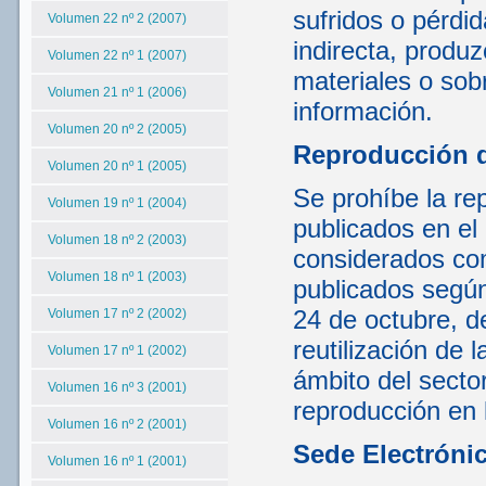
sufridos o pérdi
Volumen 22 nº 2 (2007)
indirecta, produ
Volumen 22 nº 1 (2007)
materiales o sob
Volumen 21 nº 1 (2006)
información.
Volumen 20 nº 2 (2005)
Reproducción 
Volumen 20 nº 1 (2005)
Se prohíbe la rep
Volumen 19 nº 1 (2004)
publicados en el
Volumen 18 nº 2 (2003)
considerados com
Volumen 18 nº 1 (2003)
publicados según
24 de octubre, d
Volumen 17 nº 2 (2002)
reutilización de 
Volumen 17 nº 1 (2002)
ámbito del sector
Volumen 16 nº 3 (2001)
reproducción en 
Volumen 16 nº 2 (2001)
Sede Electróni
Volumen 16 nº 1 (2001)