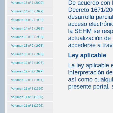
De acuerdo con lo
Volumen 15 nº 1 (2000)
Decreto 1671/200
Volumen 14 nº 3 (1999)
desarrolla parcia
Volumen 14 nº 2 (1999)
acceso electrónic
Volumen 14 nº 1 (1999)
la SEHM se respo
actualización de 
Volumen 13 nº 3 (1998)
accederse a tra
Volumen 13 nº 2 (1998)
Ley aplicable
Volumen 13 nº 1 (1998)
Volumen 12 nº 3 (1997)
La ley aplicable 
interpretación d
Volumen 12 nº 2 (1997)
así como cualqui
Volumen 12 nº 1 (1997)
presente portal, 
Volumen 11 nº 3 (1996)
Volumen 11 nº 2 (1996)
Volumen 11 nº 1 (1996)