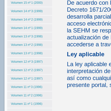
De acuerdo con lo
Volumen 15 nº 1 (2000)
Decreto 1671/200
Volumen 14 nº 3 (1999)
desarrolla parcia
Volumen 14 nº 2 (1999)
acceso electrónic
Volumen 14 nº 1 (1999)
la SEHM se respo
actualización de 
Volumen 13 nº 3 (1998)
accederse a tra
Volumen 13 nº 2 (1998)
Ley aplicable
Volumen 13 nº 1 (1998)
Volumen 12 nº 3 (1997)
La ley aplicable 
interpretación d
Volumen 12 nº 2 (1997)
así como cualqui
Volumen 12 nº 1 (1997)
presente portal, 
Volumen 11 nº 3 (1996)
Volumen 11 nº 2 (1996)
Volumen 11 nº 1 (1996)