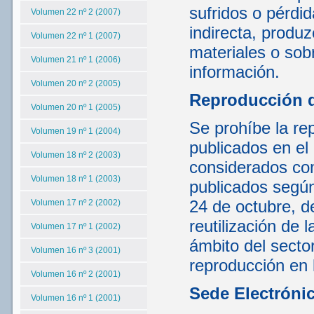
sufridos o pérdi
Volumen 22 nº 2 (2007)
indirecta, produ
Volumen 22 nº 1 (2007)
materiales o sob
Volumen 21 nº 1 (2006)
información.
Volumen 20 nº 2 (2005)
Reproducción 
Volumen 20 nº 1 (2005)
Se prohíbe la rep
Volumen 19 nº 1 (2004)
publicados en el
Volumen 18 nº 2 (2003)
considerados com
Volumen 18 nº 1 (2003)
publicados según
24 de octubre, d
Volumen 17 nº 2 (2002)
reutilización de 
Volumen 17 nº 1 (2002)
ámbito del sector
Volumen 16 nº 3 (2001)
reproducción en 
Volumen 16 nº 2 (2001)
Sede Electróni
Volumen 16 nº 1 (2001)