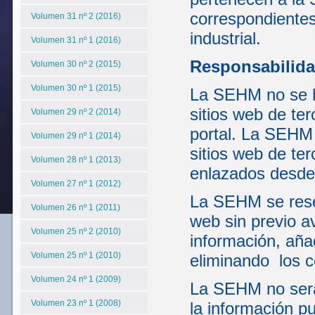
correspondientes
Volumen 31 nº 2 (2016)
industrial.
Volumen 31 nº 1 (2016)
Responsabilida
Volumen 30 nº 2 (2015)
Volumen 30 nº 1 (2015)
La SEHM no se ha
sitios web de te
Volumen 29 nº 2 (2014)
portal. La SEHM 
Volumen 29 nº 1 (2014)
sitios web de te
Volumen 28 nº 1 (2013)
enlazados desde 
Volumen 27 nº 1 (2012)
La SEHM se reser
Volumen 26 nº 1 (2011)
web sin previo a
Volumen 25 nº 2 (2010)
información, aña
Volumen 25 nº 1 (2010)
eliminando los c
Volumen 24 nº 1 (2009)
La SEHM no será
Volumen 23 nº 1 (2008)
la información pu