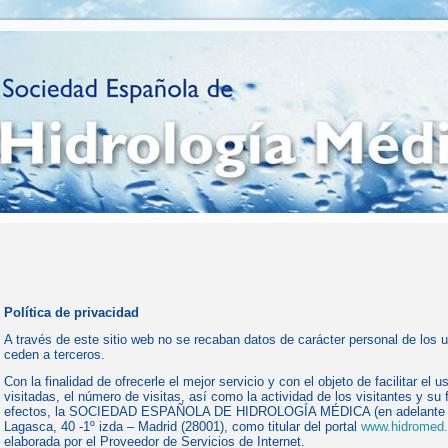
Política de privacidad
A través de este sitio web no se recaban datos de carácter personal de los u
ceden a terceros.
Con la finalidad de ofrecerle el mejor servicio y con el objeto de facilitar el
visitadas, el número de visitas, así como la actividad de los visitantes y su 
efectos, la SOCIEDAD ESPAÑOLA DE HIDROLOGÍA MÉDICA (en adelante la
Lagasca, 40 -1º izda – Madrid (28001), como titular del portal
www.hidromed.
elaborada por el Proveedor de Servicios de Internet.