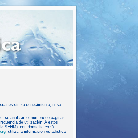
suarios sin su conocimiento, ni se
 uso, se analizan el número de páginas
frecuencia de utilización. A estos
 SEHM), con domicilio en C/
org
, utiliza la información estadística