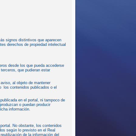
más signos distintivos que aparecen
tes derechos de propiedad intelectual
ceros desde los que pueda accederse
 terceros, que pudieran estar
 aviso, al objeto de mantener
o los contenidos publicados o el
ublicada en el portal, ni tampoco de
, produzcan o puedan producir
icha información.
 portal. No obstante, los contenidos
os según lo previsto en el Real
eutilización de la información del