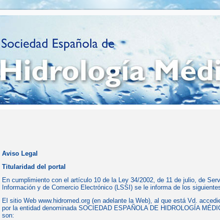
Aviso Legal
Titularidad del portal
En cumplimiento con el artículo 10 de la Ley 34/2002, de 11 de julio, de Ser
Información y de Comercio Electrónico (LSSI) se le informa de los siguiente
El sitio Web www.hidromed.org (en adelante la Web), al que está Vd. accedi
por la entidad denominada SOCIEDAD ESPAÑOLA DE HIDROLOGÍA MÉDICA
son: