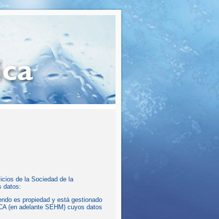
vicios de la Sociedad de la
s datos:
endo es propiedad y está gestionado
 (en adelante SEHM) cuyos datos