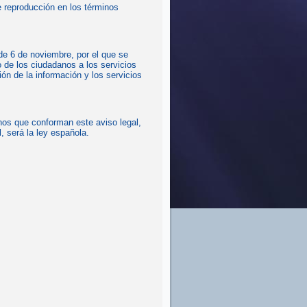
de reproducción en los términos
 de 6 de noviembre, por el que se
o de los ciudadanos a los servicios
ón de la información y los servicios
inos que conforman este aviso legal,
, será la ley española.