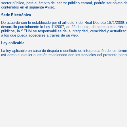
sector público, para el ámbito del sector público estatal, podrán ser objeto 
contenidos en el siguiente Aviso.
Sede Electrónica
De acuerdo con lo establecido por el artículo 7 del Real Decreto 1671/2009,
desarrolla parcialmente la Ley 11/2007, de 22 de junio, de acceso electrónic
públicos, la SEHM se responsabiliza de la integridad, veracidad y actualizaci
a los que pueda accederse a través de su web.
Ley aplicable
La ley aplicable en caso de disputa o conflicto de interpretación de los térm
así como cualquier cuestión relacionada con los servicios del presente portal