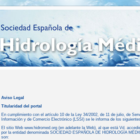
Aviso Legal
Titularidad del portal
En cumplimiento con el artículo 10 de la Ley 34/2002, de 11 de julio, de Ser
Información y de Comercio Electrónico (LSSI) se le informa de los siguiente
El sitio Web www.hidromed.org (en adelante la Web), al que está Vd. accedi
por la entidad denominada SOCIEDAD ESPAÑOLA DE HIDROLOGÍA MÉDICA
son: