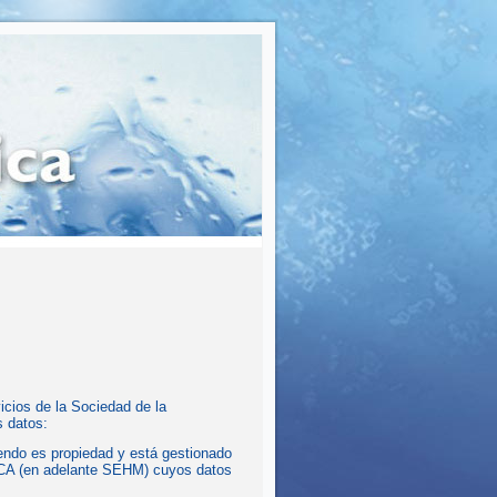
vicios de la Sociedad de la
s datos:
endo es propiedad y está gestionado
 (en adelante SEHM) cuyos datos