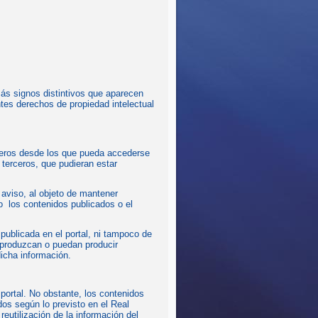
más signos distintivos que aparecen
tes derechos de propiedad intelectual
ceros desde los que pueda accederse
 terceros, que pudieran estar
 aviso, al objeto de mantener
o los contenidos publicados o el
ublicada en el portal, ni tampoco de
, produzcan o puedan producir
icha información.
 portal. No obstante, los contenidos
os según lo previsto en el Real
eutilización de la información del