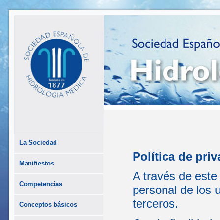
La Sociedad
Política de pri
Manifiestos
A través de este
Competencias
personal de los 
terceros.
Conceptos básicos