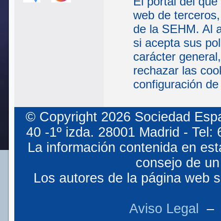
El portal del que
web de terceros,
de la SEHM. Al a
si acepta sus po
carácter general
rechazar las coo
configuración de
© Copyright 2026 Sociedad Espa
40 -1º izda. 28001 Madrid - Tel
La información contenida en est
consejo de un 
Los autores de la página web so
Aviso Legal