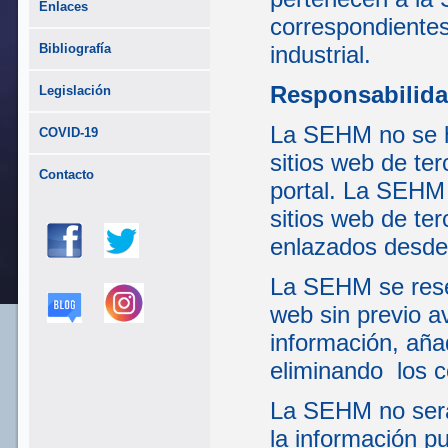
Enlaces
correspondientes
Bibliografía
industrial.
Responsabilida
Legislación
La SEHM no se ha
COVID-19
sitios web de te
Contacto
portal. La SEHM 
sitios web de te
enlazados desde 
La SEHM se reser
web sin previo a
información, aña
eliminando los c
La SEHM no será
la información pu