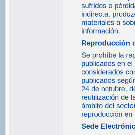
sufridos o pérdi
indirecta, produ
materiales o sob
información.
Reproducción 
Se prohíbe la rep
publicados en el
considerados com
publicados según
24 de octubre, d
reutilización de 
ámbito del sector
reproducción en 
Sede Electróni