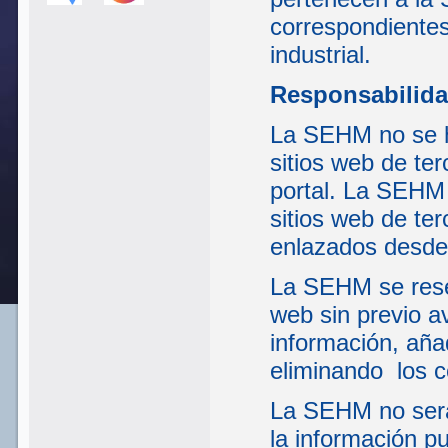
correspondientes
industrial.
Responsabilida
La SEHM no se ha
sitios web de te
portal. La SEHM 
sitios web de te
enlazados desde 
La SEHM se reser
web sin previo a
información, aña
eliminando los c
La SEHM no será
la información pu