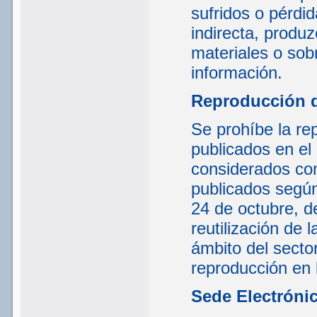
sufridos o pérdi
indirecta, produ
materiales o sob
información.
Reproducción 
Se prohíbe la rep
publicados en el
considerados com
publicados según
24 de octubre, d
reutilización de 
ámbito del sector
reproducción en 
Sede Electróni