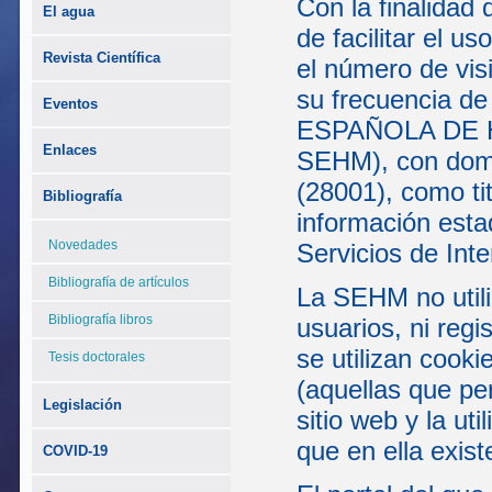
Con la finalidad 
El agua
de facilitar el u
Revista Científica
el número de visi
su frecuencia de
Eventos
ESPAÑOLA DE H
Enlaces
SEHM), con domic
(28001), como tit
Bibliografía
información esta
Novedades
Servicios de Inte
Bibliografía de artículos
La SEHM no utili
Bibliografía libros
usuarios, ni reg
se utilizan cooki
Tesis doctorales
(aquellas que pe
Legislación
sitio web y la ut
que en ella exist
COVID-19