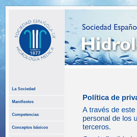
La Sociedad
Política de pri
Manifiestos
A través de este
Competencias
personal de los 
terceros.
Conceptos básicos