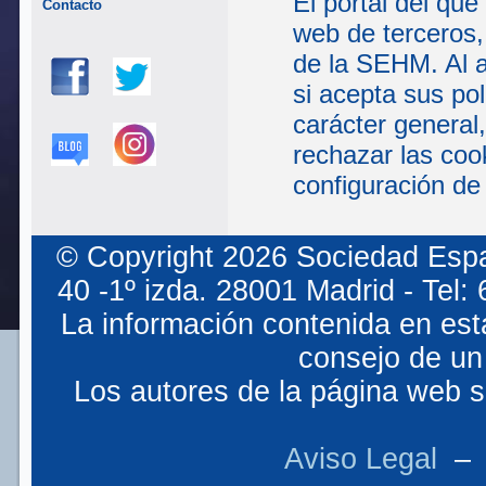
El portal del que
Contacto
web de terceros,
de la SEHM. Al a
si acepta sus po
carácter general
rechazar las coo
configuración de
© Copyright 2026 Sociedad Espa
40 -1º izda. 28001 Madrid - Tel
La información contenida en est
consejo de un 
Los autores de la página web so
Aviso Legal